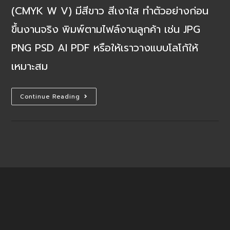
(CMYK W V) มีสีขาว สีเงาใส ทำตัวอย่างก่อน
ขึ้นงานจริง พิมพ์ตามไฟล์งานลูกค้า เช่น JPG
PNG PSD AI PDF หรือให้เราวางแบบโลโก้ให้
เหมาะสม
สกรีน
Continue Reading
โลโก้
Powerbank