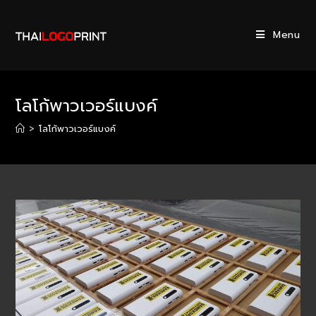
Skip
to
Menu
content
โลโก้พาวเวอร์แบงค์
>
โลโก้พาวเวอร์แบงค์