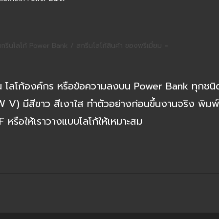
กรีนโลโก้ Power Bank
/
สกรีนโลโก้สินค้า ของพรีเมี่ยม​
gory:
าน โลโก้องค์กร หรือข้อความลงบน Power Bank ทุกชนิ
 W V) มีสีขาว สีเงาใส ทำตัวอย่างก่อนขึ้นงานจริง พิมพ
 หรือให้เราวางแบบโลโก้ให้เหมาะสม