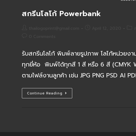
สกรีนโลโก้ Powerbank
Post
Post
Post
thailogoprint@gmail.com
April 12, 2020
ส
author:
published:
cate
Post
0 Comments
comments:
รับสกรีนโลโก้ พิมพ์ลายรูปภาพ โลโก้หน่วยง
ทุกยี่ห้อ พิมพ์ได้ทุกสี 1 สี หรือ 6 สี (CMYK
ตามไฟล์งานลูกค้า เช่น JPG PNG PSD AI PDF
สกรีน
Continue Reading
โลโก้
Powerbank