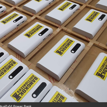
พิมพ์โลโก้ Power Bank