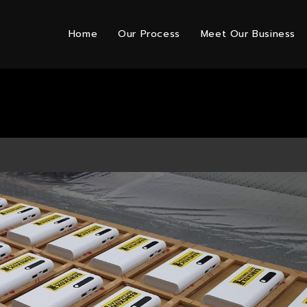
Home
Our Process
Meet Our Business