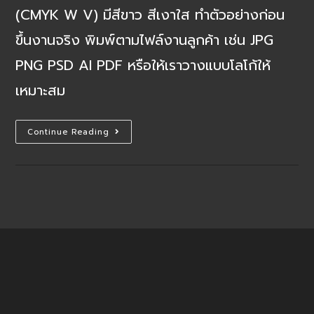
(CMYK W V) มีสีขาว สีเงาใส ทำตัวอย่างก่อน
ขึ้นงานจริง พิมพ์ตามไฟล์งานลูกค้า เช่น JPG
PNG PSD AI PDF หรือให้เราวางแบบโลโก้ให้
เหมาะสม
สกรีน
Continue Reading
โลโก้
Powerbank