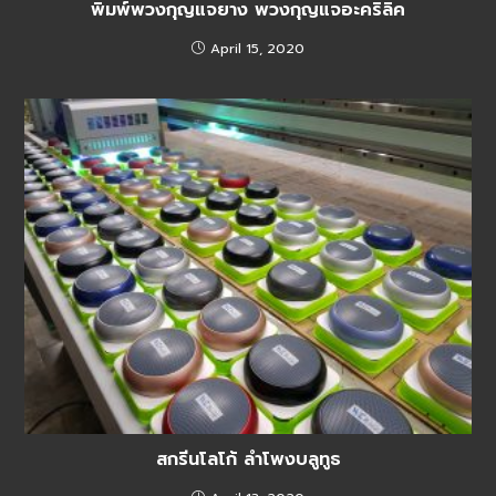
พิมพ์พวงกุญแจยาง พวงกุญแจอะคริลิค
April 15, 2020
สกรีนโลโก้ ลำโพงบลูทูธ