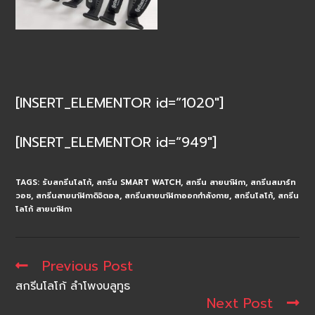
[INSERT_ELEMENTOR id=”1020″]
[INSERT_ELEMENTOR id=”949″]
TAGS:
รับสกรีนโลโก้
,
สกรีน SMART WATCH
,
สกรีน สายนาฬิกา
,
สกรีนสมาร์ท
วอช
,
สกรีนสายนาฬิกาดิจิตอล
,
สกรีนสายนาฬิกาออกกำลังกาย
,
สกรีนโลโก้
,
สกรีน
โลโก้ สายนาฬิกา
Previous Post
Read
more
สกรีนโลโก้ ลำโพงบลูทูธ
articles
Next Post