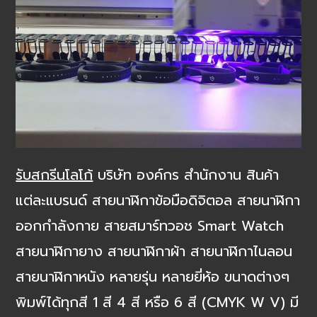
รับสกรีนโลโก้
บริษัท องค์กร สำนักงาน สินค้า
แต่ละแบรนด์ สายนาฬิกาข้อมือดิจิตอล สายนาฬิกา
ออกกำลังกาย สายสมาร์ทวอช Smart Watch
สายนาฬิกายาง สายนาฬิกาผ้า สายนาฬิกาไนลอน
สายนาฬิกาหนัง หลายรุ่น หลายยี่ห้อ ขนาดต่างๆ
พิมพ์ได้ทุกสี 1 สี 4 สี หรือ 6 สี (CMYK W V) มี