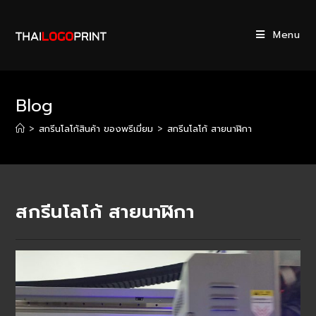
Skip
to
Menu
content
Blog
>
สกรีนโลโก้สินค้า ของพรีเมี่ยม​
>
สกรีนโลโก้ สายนาฬิกา
สกรีนโลโก้ สายนาฬิกา