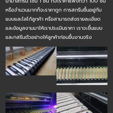
นำมาสกรีน เช่น 1 ชิ้น ก็จะราคาแพงกว่า 100 ชิ้น
หรือจำนวนมากก็จะราคาถูก การสกรีนขึ้นอยู่กับ
แบบและโลโก้ลูกค้า หรือสามารถส่งรายละเอียด
และข้อมูลงามมาให้เราประเมินราคา เราจะขึ้นแบบ
และกสรีนตัวอย่างให้ลูกค้าก่อนขึ้นงานจริง